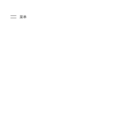
Skip to main content
Skip to main footer
菜单