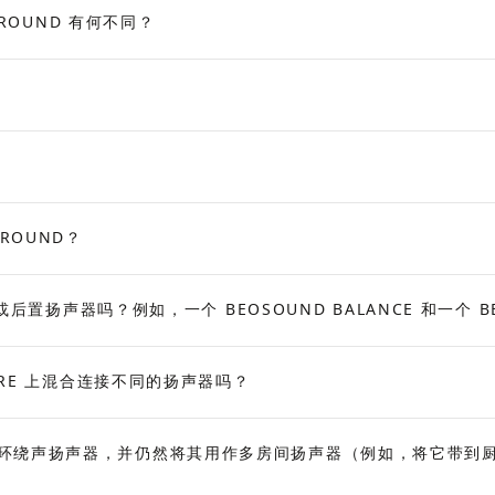
URROUND 有何不同？
ROUND？
声器吗？例如，一个 BEOSOUND BALANCE 和一个 BE
EATRE 上混合连接不同的扬声器吗？
L作为环绕声扬声器，并仍然将其用作多房间扬声器（例如，将它带