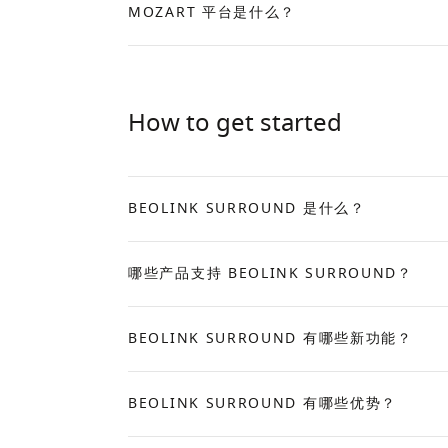
MOZART 平台是什么？
Expand
How to get started
BEOLINK SURROUND 是什么？
Expand
哪些产品支持 BEOLINK SURROUND？
Expand
BEOLINK SURROUND 有哪些新功能？
Expand
BEOLINK SURROUND 有哪些优势？
Expand