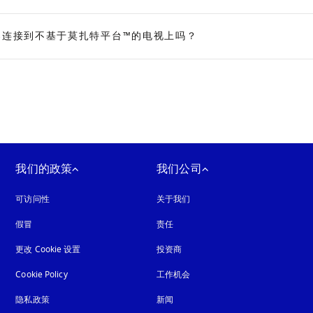
声器连接到不基于莫扎特平台™的电视上吗？
我们的政策
我们公司
可访问性
在新选项卡中打开
关于我们
假冒
在新选项卡中打开
责任
更改 Cookie 设置
投资商
Cookie Policy
在新选项卡中打开
工作机会
隐私政策
在新选项卡中打开
新闻