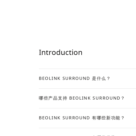
Introduction
BEOLINK SURROUND 是什么？
Expand
哪些产品支持 BEOLINK SURROUND？
Expand
BEOLINK SURROUND 有哪些新功能？
Expand