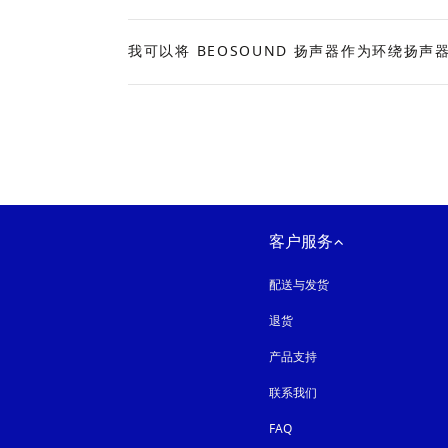
Expand
我可以将 BEOSOUND 扬声器作为环绕扬
Expand
客户服务
配送与发货
退货
产品支持
联系我们
FAQ