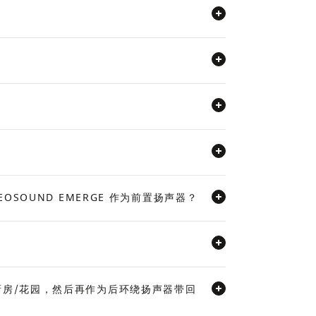
OSOUND EMERGE 作为前置扬声器？
到厨房/花园，然后再作为后环绕扬声器带回