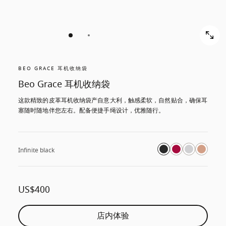
BEO GRACE 耳机收纳袋
Beo Grace 耳机收纳袋
这款精致的皮革耳机收纳袋产自意大利，触感柔软，自然贴合，确保耳
塞随时随地伴您左右。配备便捷手绳设计，优雅随行。
Infinite black
US$400
店内体验