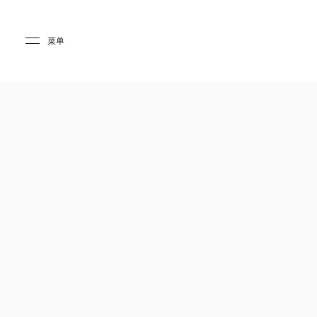
Skip to main content
Skip to main footer
菜单