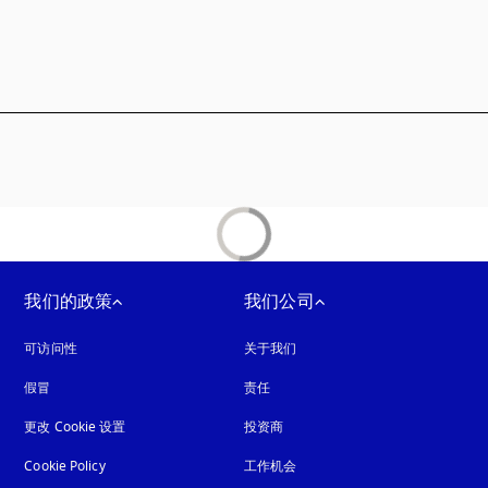
卡中打开
我们的政策
我们公司
可访问性
在新选项卡中打开
关于我们
假冒
在新选项卡中打开
责任
更改 Cookie 设置
投资商
Cookie Policy
在新选项卡中打开
工作机会