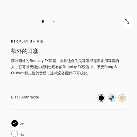
BEOPLAY EX 耳塞
额外的耳塞
获取额外的Beoplay EX耳塞。非常适合丢失耳塞或需要备用耳塞的
人，它可以无缝集成到您现有的Beoplay EX设置中。享受Bang & 
Olufsen标志性的音质，这款必备配件不可或缺。
Black Anthracite
左
右