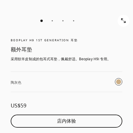
BEOPLAY H9 1ST GENERATION 耳垫
额外耳垫
采用软羊皮制成的包耳式耳垫，佩戴舒适。Beoplay H9i 专用。
陶灰色
US$59
店内体验