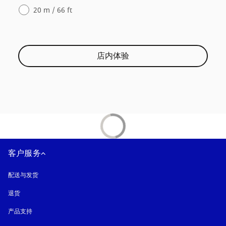
20 m / 66 ft
店内体验
客户服务
配送与发货
退货
产品支持