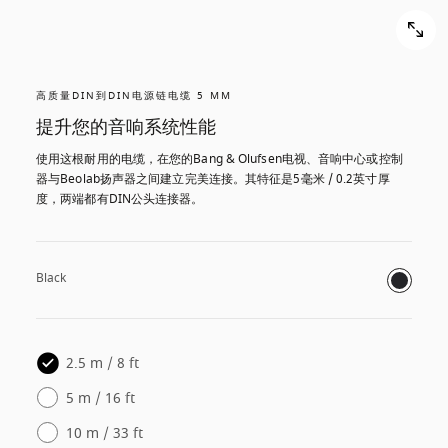
高质量DIN到DIN电源链电缆 5 MM
提升您的音响系统性能
使用这根耐用的电缆，在您的Bang & Olufsen电视、音响中心或控制
器与Beolab扬声器之间建立完美连接。其特征是5毫米 / 0.2英寸厚
度，两端都有DIN公头连接器。
Black
2.5 m / 8 ft
5 m / 16 ft
10 m / 33 ft