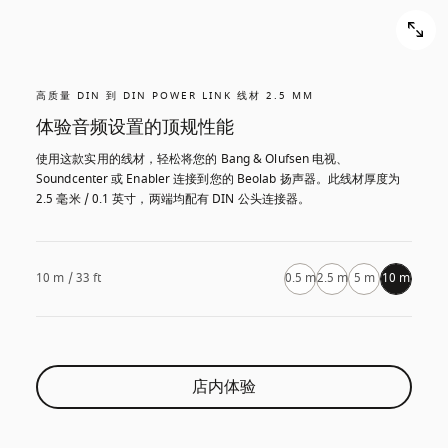
高质量 DIN 到 DIN POWER LINK 线材 2.5 MM
体验音频设置的顶规性能
使用这款实用的线材，轻松将您的 Bang & Olufsen 电视、
Soundcenter 或 Enabler 连接到您的 Beolab 扬声器。此线材厚度为 
2.5 毫米 / 0.1 英寸，两端均配有 DIN 公头连接器。
10 m / 33 ft
0.5 m
2.5 m
5 m
10 m
店内体验