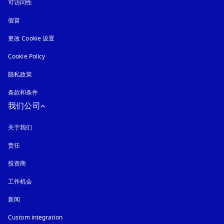
可访问性
在新选项卡中打开
假冒
在新选项卡中打开
更改 Cookie 设置
Cookie Policy
在新选项卡中打开
隐私政策
在新选项卡中打开
条款和条件
我们公司
关于我们
责任
投资商
工作机会
新闻
Custom integration