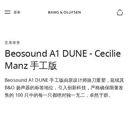
Skip to main content
Skip to main footer
菜单
购物
完美渐变
Beosound A1 DUNE - Cecilie
Manz 手工版
Beosound A1 DUNE 手工版由原设计师操刀重塑，延续其 
B&O 扬声器的标签地位，引入创新科技，严格确保限量发
售的 100 只中的每一只都绝对独一无二，卓然于群。