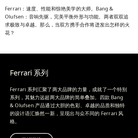
Ferrari：速度、性能和惊艳美学的大师。Bang & 
Olufsen：音响先驱，完美平衡外形与功能。两者双双追
求极致与卓越。那么，当双方携手合作将迸发出怎样的火
花？
Ferrari 系列
Ferrari 系列汇聚了两大品牌的力量，成就了一个特别
系列，其魅力远超两大品牌的简单叠加。四款 Bang 
& Olufsen 产品通过大胆的色彩、卓越的品质和独特
的设计语汇焕然一新，呈现出与众不同的 Ferrari 风
格。