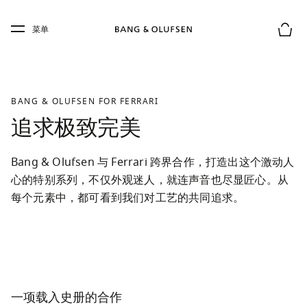
Skip to main content
Skip to main footer
菜单
购物
BANG & OLUFSEN FOR FERRARI
追求极致完美
Bang & Olufsen 与 Ferrari 跨界合作，打造出这个激动人
心的特别系列，不仅外观迷人，就连声音也尽显匠心。从
每个元素中，都可看到我们对工艺的共同追求。
一项载入史册的合作