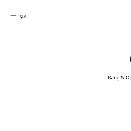
Skip to main content
Skip to main footer
菜单
Bang & 