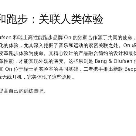
和跑步：关联人类体验
 Olufsen 和瑞士高性能跑步品牌 On 的独家合作源于共同的使
化的体验，尤其深入挖掘了音乐和运动的紧密关联之处。On 成立于
变革跑步体验为使命。其精心设计的产品融合简约的设计和最优的
性能，才能实现外观的演变。这些原则是 Bang & Olufsen
 On 位于瑞士的实验室的共同基础，二者携手推出新款 Beoplay
On 版无线耳机，完美体现了这些原则。
提高自己的训练量吧。