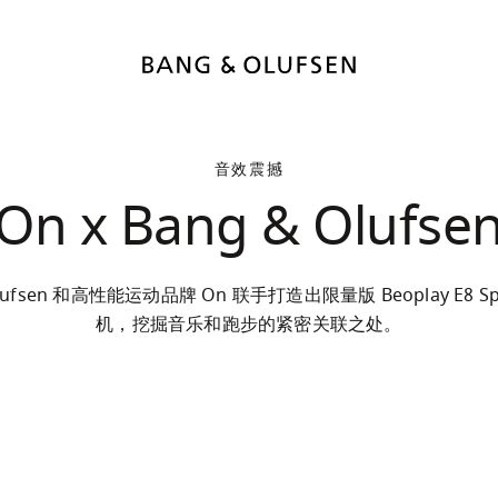
音效震撼
On x Bang & Olufse
Olufsen 和高性能运动品牌 On 联手打造出限量版 Beoplay E8 S
机，挖掘音乐和跑步的紧密关联之处。