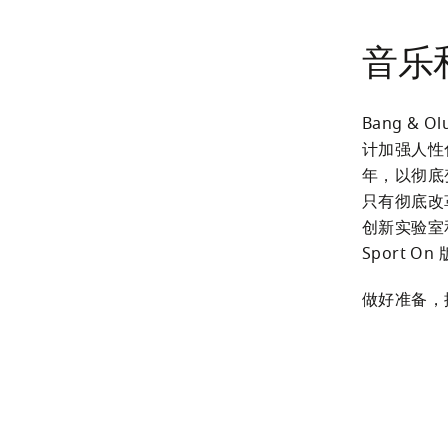
音乐
Bang &
计加强人性
年，以彻底
只有彻底改革
创新实验室和
Sport 
做好准备，