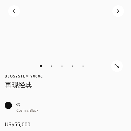
BEOSYSTEM 9000C
再现经典
铝
Cosmic Black
US$55,000