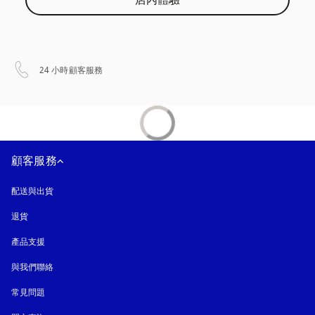
店內體驗
以新標籤頁開啟
24 小時顧客服務
顧客服務
配送與出貨
退貨
產品支援
與我們聯絡
常見問題