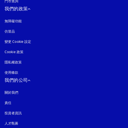
門市查詢
我們的政策
無障礙功能
以新標籤頁開啟
仿冒品
以新標籤頁開啟
變更 Cookie 設定
Cookie 政策
以新標籤頁開啟
隱私權政策
以新標籤頁開啟
使用條款
我們的公司
關於我們
責任
投資者資訊
人才甄募