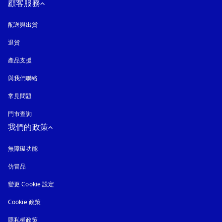
顧客服務
配送與出貨
退貨
產品支援
與我們聯絡
常見問題
門市查詢
我們的政策
無障礙功能
以新標籤頁開啟
仿冒品
以新標籤頁開啟
變更 Cookie 設定
Cookie 政策
以新標籤頁開啟
隱私權政策
以新標籤頁開啟