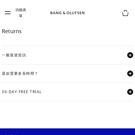
Skip to main content
功能表
Skip to main footer
單
購物
Returns
一般退貨資訊
Expand
退款需要多長時間？
Expand
30-DAY FREE TRIAL
Expand