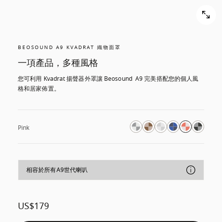
BEOSOUND A9 KVADRAT 織物面罩
一項產品，多種風格
您可利用 Kvadrat 揚聲器外罩讓 Beosound  A9 完美搭配您的個人風
格和居家佈置。
Pink
相容於所有A9世代喇叭
US$179