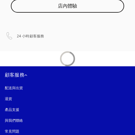
店內體驗
以新標籤頁開啟
24 小時顧客服務
顧客服務
配送與出貨
退貨
產品支援
與我們聯絡
常見問題