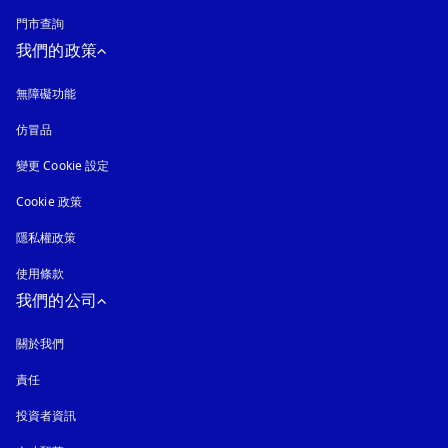
門市查詢
我們的政策
無障礙功能
以新標籤頁開啟
仿冒品
以新標籤頁開啟
變更 Cookie 設定
Cookie 政策
以新標籤頁開啟
隱私權政策
以新標籤頁開啟
使用條款
我們的公司
關於我們
責任
投資者資訊