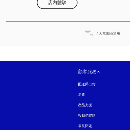
店內體驗
以新
7 天無風險試用
顧客服務
配送與出貨
退貨
產品支援
與我們聯絡
常見問題