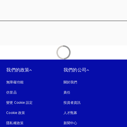
標籤頁開啟
我們的政策
我們的公司
無障礙功能
以新標籤頁開啟
關於我們
仿冒品
以新標籤頁開啟
責任
變更 Cookie 設定
投資者資訊
Cookie 政策
以新標籤頁開啟
人才甄募
隱私權政策
以新標籤頁開啟
新聞中心