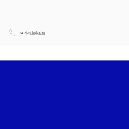
以新標籤頁開啟
24 小時顧客服務