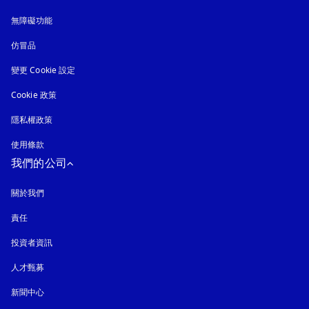
無障礙功能
以新標籤頁開啟
仿冒品
以新標籤頁開啟
變更 Cookie 設定
Cookie 政策
以新標籤頁開啟
隱私權政策
以新標籤頁開啟
使用條款
我們的公司
關於我們
責任
投資者資訊
人才甄募
新聞中心