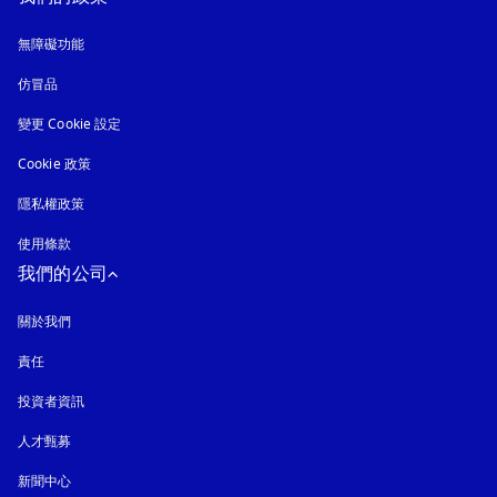
無障礙功能
以新標籤頁開啟
仿冒品
以新標籤頁開啟
變更 Cookie 設定
Cookie 政策
以新標籤頁開啟
隱私權政策
以新標籤頁開啟
使用條款
我們的公司
關於我們
責任
投資者資訊
人才甄募
新聞中心