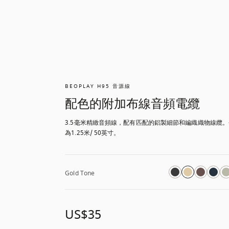
BEOPLAY H95 音源線
配色的附加布線音頻電纜
3.5毫米精緻音頻線，配有匹配的鋁製細節和編織織物線纜
為1.25米/ 50英寸。
Gold Tone
US$35