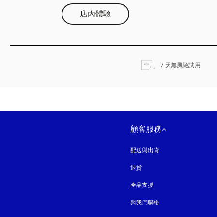
店內體驗
以新
7 天無風險試用
顧客服務
配送與出貨
退貨
產品支援
與我們聯絡