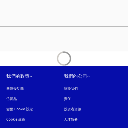
標籤頁開啟
我們的政策
我們的公司
無障礙功能
以新標籤頁開啟
關於我們
仿冒品
以新標籤頁開啟
責任
變更 Cookie 設定
投資者資訊
Cookie 政策
以新標籤頁開啟
人才甄募