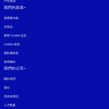
門市查詢
我們的政策
無障礙功能
以新標籤頁開啟
仿冒品
以新標籤頁開啟
變更 Cookie 設定
Cookie 政策
以新標籤頁開啟
隱私權政策
以新標籤頁開啟
使用條款
我們的公司
關於我們
責任
投資者資訊
人才甄募