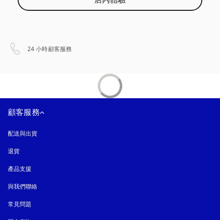
店內體驗
以新標籤頁開啟
24 小時顧客服務
顧客服務
配送與出貨
退貨
產品支援
與我們聯絡
常見問題