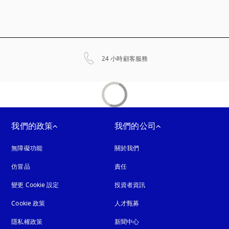
以新標籤頁開啟
24 小時顧客服務
我們的政策
我們的公司
無障礙功能
以新標籤頁開啟
關於我們
仿冒品
以新標籤頁開啟
責任
變更 Cookie 設定
投資者資訊
Cookie 政策
以新標籤頁開啟
人才甄募
隱私權政策
以新標籤頁開啟
新聞中心