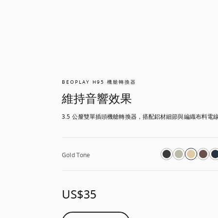
BEOPLAY H95 機艙轉換器
維持音響效果
3.5 公釐雙單插頭機艙轉換器，搭配鋁材細節與編織布料電
Gold Tone
US$35