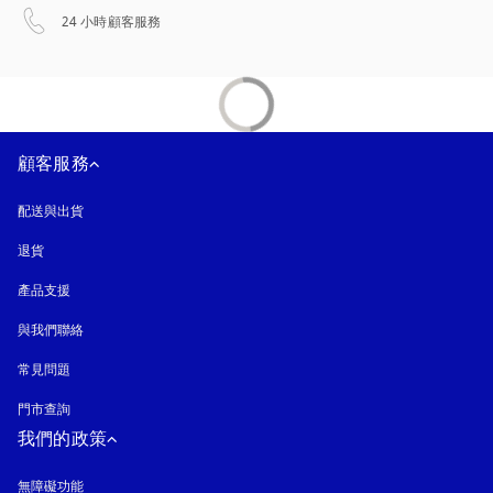
以新標籤頁開啟
24 小時顧客服務
顧客服務
配送與出貨
退貨
產品支援
與我們聯絡
常見問題
門市查詢
我們的政策
無障礙功能
以新標籤頁開啟