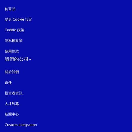
仿冒品
以新標籤頁開啟
變更 Cookie 設定
Cookie 政策
以新標籤頁開啟
隱私權政策
以新標籤頁開啟
使用條款
我們的公司
關於我們
責任
投資者資訊
人才甄募
新聞中心
Custom integration