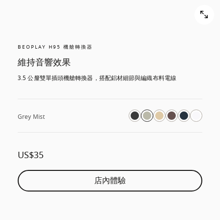
BEOPLAY H95 機艙轉換器
維持音響效果
3.5 公釐雙單插頭機艙轉換器，搭配鋁材細節與編織布料電線
Grey Mist
US$35
店內體驗