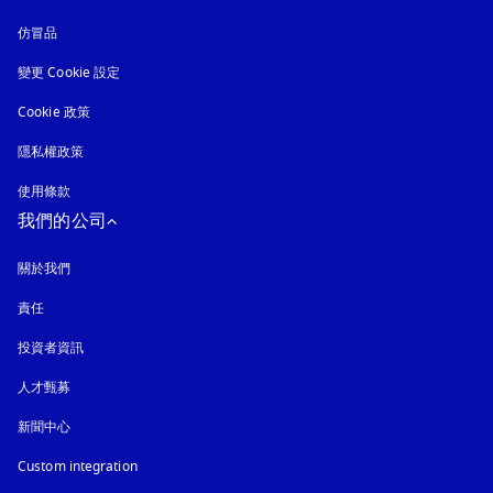
仿冒品
以新標籤頁開啟
變更 Cookie 設定
Cookie 政策
以新標籤頁開啟
隱私權政策
以新標籤頁開啟
使用條款
我們的公司
關於我們
責任
投資者資訊
人才甄募
新聞中心
Custom integration