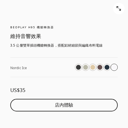
BEOPLAY H95 機艙轉換器
維持音響效果
3.5 公釐雙單插頭機艙轉換器，搭配鋁材細節與編織布料電線
Nordic Ice
US$35
店內體驗