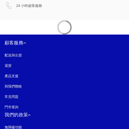
以新標籤頁開啟
24 小時顧客服務
顧客服務
配送與出貨
退貨
產品支援
與我們聯絡
常見問題
門市查詢
我們的政策
無障礙功能
以新標籤頁開啟