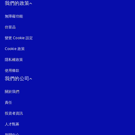
我們的政策
無障礙功能
以新標籤頁開啟
仿冒品
以新標籤頁開啟
變更 Cookie 設定
Cookie 政策
以新標籤頁開啟
隱私權政策
以新標籤頁開啟
使用條款
我們的公司
關於我們
責任
投資者資訊
人才甄募