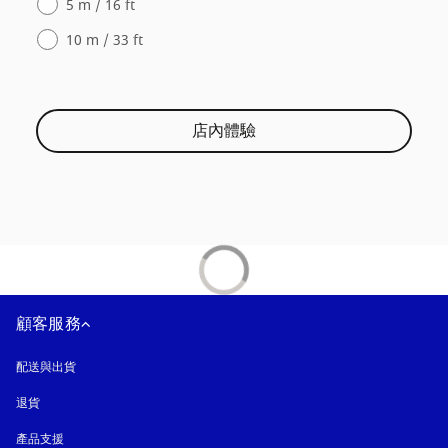
5 m / 16 ft
10 m / 33 ft
店內體驗
顧客服務
配送與出貨
退貨
產品支援