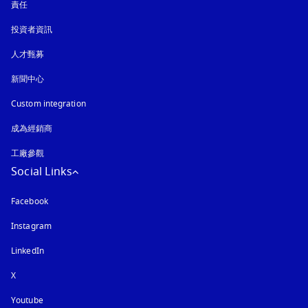
責任
投資者資訊
人才甄募
新聞中心
Custom integration
成為經銷商
工廠參觀
Social Links
Facebook
Instagram
以新標籤頁開啟
LinkedIn
X
Youtube
以新標籤頁開啟