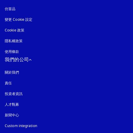
仿冒品
以新標籤頁開啟
變更 Cookie 設定
Cookie 政策
以新標籤頁開啟
隱私權政策
以新標籤頁開啟
使用條款
我們的公司
關於我們
責任
投資者資訊
人才甄募
新聞中心
Custom integration