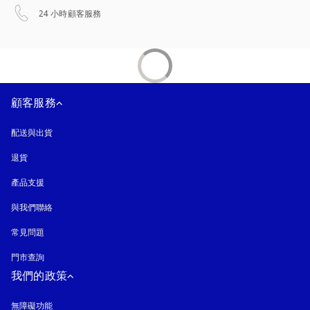
以新標籤頁開啟
24 小時顧客服務
顧客服務
配送與出貨
退貨
產品支援
與我們聯絡
常見問題
門市查詢
我們的政策
無障礙功能
以新標籤頁開啟