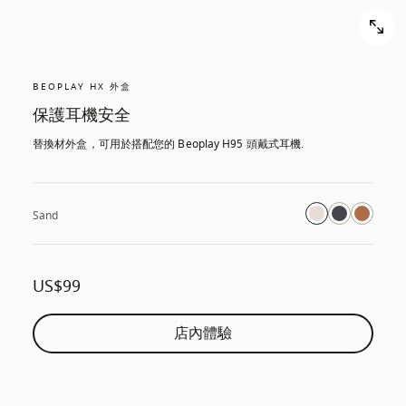
BEOPLAY HX 外盒
保護耳機安全
替換材外盒，可用於搭配您的 Beoplay H95 頭戴式耳機.
Sand
US$99
店內體驗