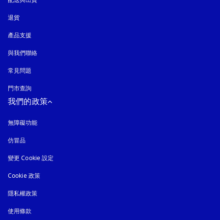
退貨
產品支援
與我們聯絡
常見問題
門市查詢
我們的政策
無障礙功能
以新標籤頁開啟
仿冒品
以新標籤頁開啟
變更 Cookie 設定
Cookie 政策
以新標籤頁開啟
隱私權政策
以新標籤頁開啟
使用條款