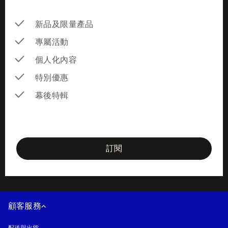
新品及限量產品
專屬活動
個人化內容
特別優惠
幕後特輯
newsletter-form
訂閱
顧客服務
配送與出貨