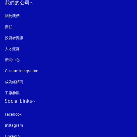
我們的公司
關於我們
責任
投資者資訊
人才甄募
新聞中心
Custom integration
成為經銷商
工廠參觀
Social Links
Facebook
Instagram
以新標籤頁開啟
LinkedIn