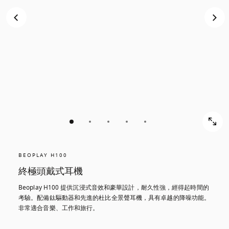
BEOPLAY H100
終極頭戴式耳機
Beoplay H100 提供沉浸式音效和豪華設計，耐久性強，經得起時間的
考驗。配備鈦驅動器和先進的杜比全景聲耳機，具有卓越的降噪功能。
非常適合音樂、工作和旅行。