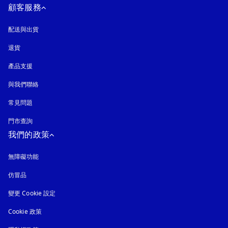
顧客服務
配送與出貨
退貨
產品支援
與我們聯絡
常見問題
門市查詢
我們的政策
無障礙功能
以新標籤頁開啟
仿冒品
以新標籤頁開啟
變更 Cookie 設定
Cookie 政策
以新標籤頁開啟