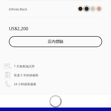
Infinite Black
US$2,200
店內體驗
以新標籤頁開啟
7 天無風險試用
以新標籤頁開啟
長達 5 年的保修期
以新標籤頁開啟
24 小時顧客服務