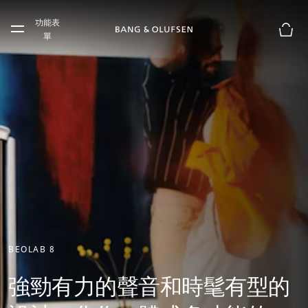
Skip to main content
功能表
Skip to main footer
單
購物
BEOLAB 8
強勁有力的聲音和時髦有型的