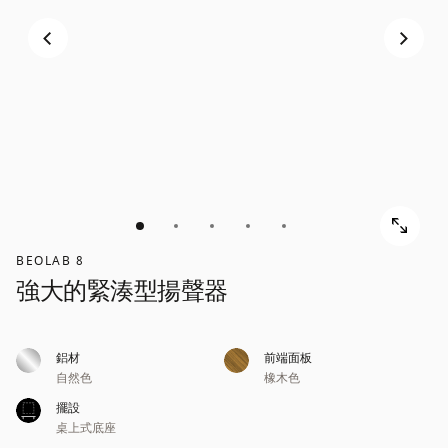
BEOLAB 8
強大的緊湊型揚聲器
鋁材
前端面板
自然色
橡木色
擺設
桌上式底座