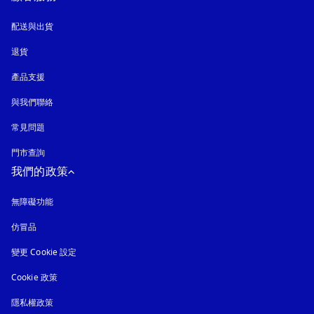
配送與出貨
退貨
產品支援
與我們聯絡
常見問題
門市查詢
我們的政策
無障礙功能
以新標籤頁開啟
仿冒品
以新標籤頁開啟
變更 Cookie 設定
Cookie 政策
以新標籤頁開啟
隱私權政策
以新標籤頁開啟