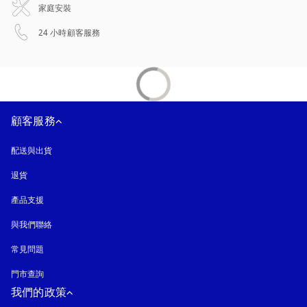
家庭安裝
以新標籤頁開啟
24 小時顧客服務
顧客服務
配送與出貨
退貨
產品支援
與我們聯絡
常見問題
門市查詢
我們的政策