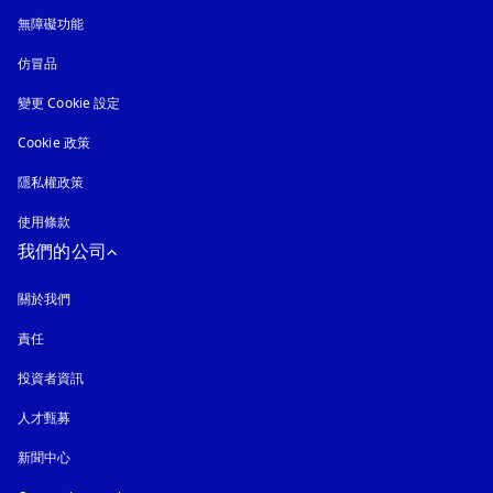
無障礙功能
以新標籤頁開啟
仿冒品
以新標籤頁開啟
變更 Cookie 設定
Cookie 政策
以新標籤頁開啟
隱私權政策
以新標籤頁開啟
使用條款
我們的公司
關於我們
責任
投資者資訊
人才甄募
新聞中心