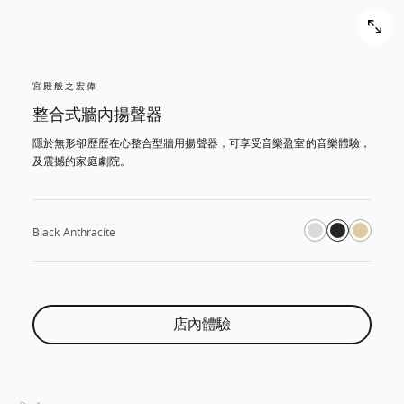
宮殿般之宏偉
整合式牆內揚聲器
隱於無形卻歷歷在心整合型牆用揚聲器，可享受音樂盈室的音樂體驗，
及震撼的家庭劇院。
Black Anthracite
店內體驗