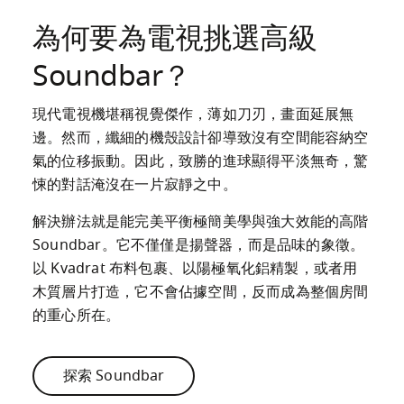
為何要為電視挑選高級
Soundbar？
現代電視機堪稱視覺傑作，薄如刀刃，畫面延展無
邊。然而，纖細的機殼設計卻導致沒有空間能容納空
氣的位移振動。因此，致勝的進球顯得平淡無奇，驚
悚的對話淹沒在一片寂靜之中。
解決辦法就是能完美平衡極簡美學與強大效能的高階 
Soundbar。它不僅僅是揚聲器，而是品味的象徵。
以 Kvadrat 布料包裹、以陽極氧化鋁精製，或者用
木質層片打造，它不會佔據空間，反而成為整個房間
的重心所在。
探索 Soundbar