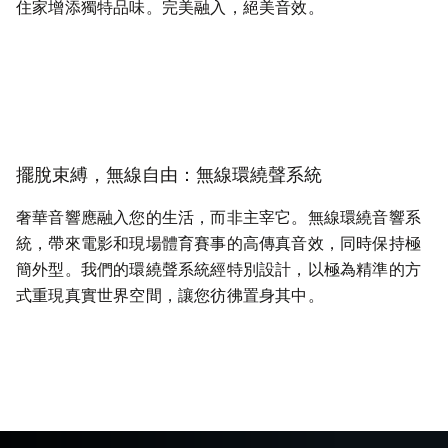
住家增添獨特品味。完美融入，絕美音效。
擺脫束縛，無線自由：無線環繞聲系統
奢華音響應融入您的生活，而非主宰它。無線環繞音響系
統，帶來電影和現場體育賽事的高傳真音效，同時保持極
簡外型。我們的環繞聲系統經特別設計，以極為精準的方
式重現真實世界空間，讓您彷彿置身其中。
探索更多