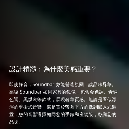
設計精髓：為什麼美感重要？
即使靜音，Soundbar 亦能營造氛圍，讓品味昇華。
高級 Soundbar 如同家具的鏡像，包含金色調、青銅
色調、黑煤灰等款式，展現奢華質感。無論是看似漂
浮的壁掛式音響，還是置於螢幕下方的低調嵌入式裝
置，您的音響選擇如同您的手錶和座駕般，彰顯您的
品味。