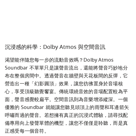
沉浸感的科學：Dolby Atmos 與空間音訊
渴望能伴隨您每一步的流動音效嗎？Dolby Atmos 
Soundbar 不單單只是讓聲音流出，還能將聲音巧妙地分
布在整個房間中。透過聲音在牆壁與天花板間的反彈，它
營造出一種「幻影圓頂」效果，讓您彷彿置身於音場核
心，享受頂級聽覺饗宴。傳統環繞音效的音場配置較為平
面，聲音感覺較扁平。空間音訊則為音樂增添縱深。一個
優雅的 Soundbar 就能讓您聽見頭頂上的雨聲和耳邊箭矢
呼嘯而過的聲音。若想擁有真正的沉浸式體驗，請尋找配
備專用向上發聲單體的機型，讓您不僅僅是聆聽，而是真
正感受每一個音符。