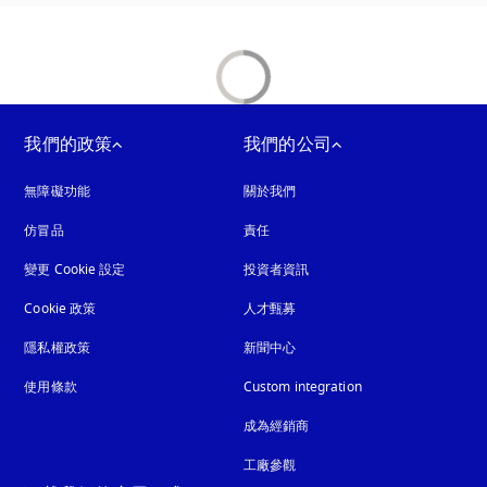
我們的政策
我們的公司
無障礙功能
以新標籤頁開啟
關於我們
仿冒品
以新標籤頁開啟
責任
變更 Cookie 設定
投資者資訊
Cookie 政策
以新標籤頁開啟
人才甄募
隱私權政策
以新標籤頁開啟
新聞中心
使用條款
Custom integration
成為經銷商
工廠參觀