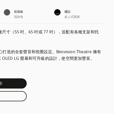
前面板
擺設
混灰色
桌上式底座
r 有多種尺寸（55 吋、65 吋或 77 吋），並配有各種支架和托
的全套聲音和視覺設定。Beovision Theatre 擁有 
聲、4K OLED LG 螢幕和可升級的設計，使空間更加豐富。
你