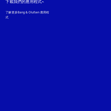
下載我們的應用程式
了解更多Bang & Olufsen 應用程
式
guage
: