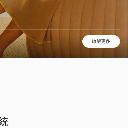
瞭解更多
統