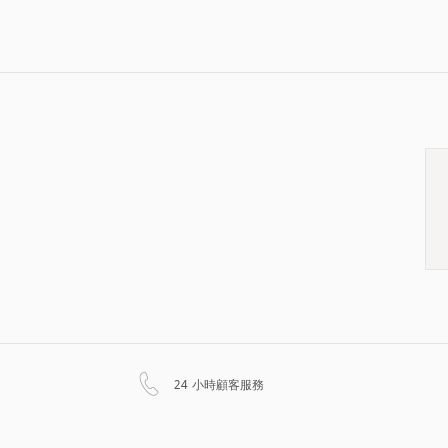
以新標籤頁開啟
24 小時顧客服務