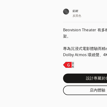
鋁材
炭黑色
Beovision Theate
架。

專為沉浸式電影體驗而精心打造
Dolby Atmos 環繞
設計專屬於
店內體驗