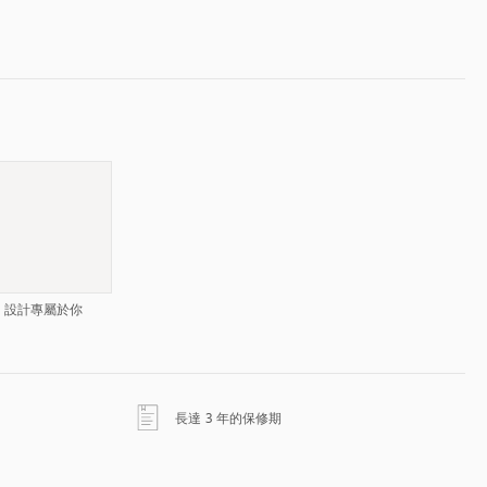
設計專屬於你
以新標籤頁開啟
長達 3 年的保修期