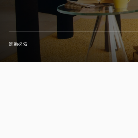
滾動探索
滾動探索