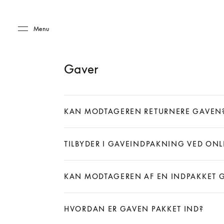
Skip to main content
Skip to main footer
Menu
Gaver
KAN MODTAGEREN RETURNERE GAVEN
Expand
TILBYDER I GAVEINDPAKNING VED ONL
Expand
KAN MODTAGEREN AF EN INDPAKKET GA
Expand
HVORDAN ER GAVEN PAKKET IND?