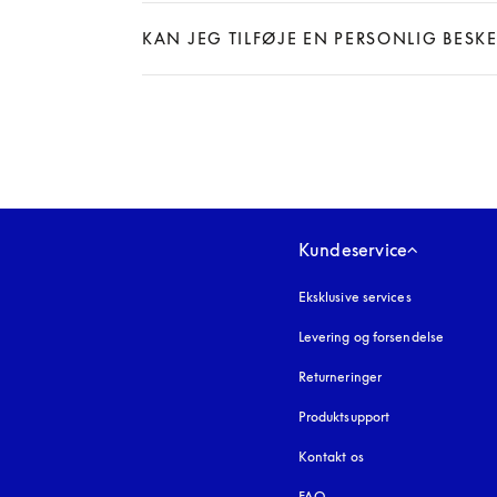
Expand
KAN JEG TILFØJE EN PERSONLIG BESK
Expand
Kundeservice
Eksklusive services
Levering og forsendelse
Returneringer
Produktsupport
Kontakt os
FAQ