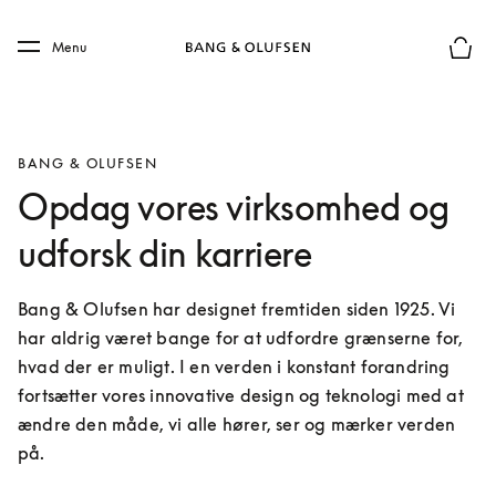
Skip to main content
Skip to main footer
Menu
Forhån
BANG & OLUFSEN
Opdag vores virksomhed og
udforsk din karriere
Bang & Olufsen har designet fremtiden siden 1925. Vi 
har aldrig været bange for at udfordre grænserne for, 
hvad der er muligt. I en verden i konstant forandring 
fortsætter vores innovative design og teknologi med at 
ændre den måde, vi alle hører, ser og mærker verden 
på.