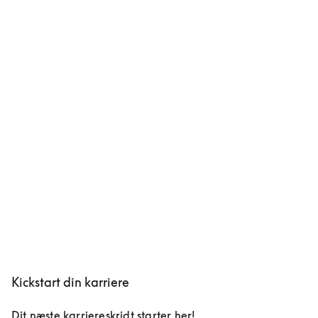
Kickstart din karriere
Dit næste karriereskridt starter her!