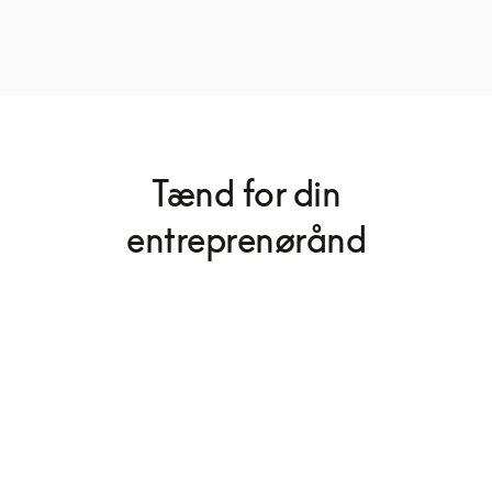
Tænd for din
entreprenørånd