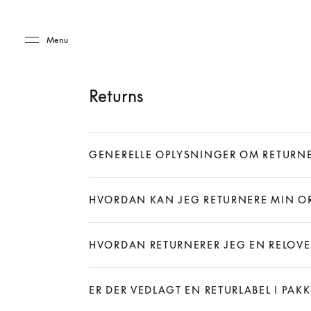
Skip to main content
Skip to main footer
Menu
Returns
GENERELLE OPLYSNINGER OM RETURN
Expand
HVORDAN KAN JEG RETURNERE MIN O
Expand
HVORDAN RETURNERER JEG EN RELOV
Expand
ER DER VEDLAGT EN RETURLABEL I PAK