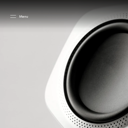
Skip to main content
Skip to main footer
Menu