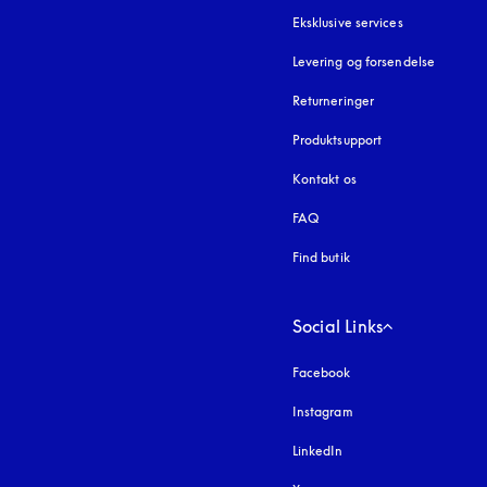
Eksklusive services
Levering og forsendelse
Returneringer
Produktsupport
Kontakt os
FAQ
Find butik
Social Links
Facebook
Instagram
åbnes under en ny fa
LinkedIn