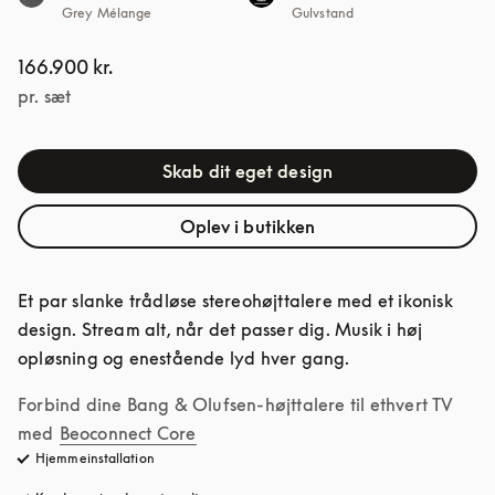
Grey Mélange
Gulvstand
166.900 kr.
pr. sæt
Skab dit eget design
Oplev i butikken
Et par slanke trådløse stereohøjttalere med et ikonisk 
design. Stream alt, når det passer dig. Musik i høj 
opløsning og enestående lyd hver gang.
Forbind dine Bang & Olufsen-højttalere til ethvert TV 
med
Beoconnect Core
Hjemmeinstallation