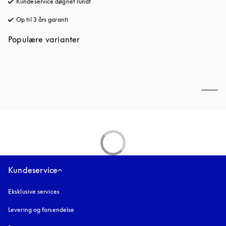
Kundeservice døgnet rundt
åbnes under en ny fane
Op til 3 års garanti
åbnes under en ny fane
Populære varianter
Kundeservice
Eksklusive services
Levering og forsendelse