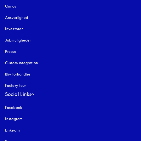
Om os
Ansvarlighed
Investorer
Jobmuligheder
Presse
Custom integration
Bliv forhandler
Factory tour
Social Links
Facebook
Instagram
åbnes under en ny fane
LinkedIn