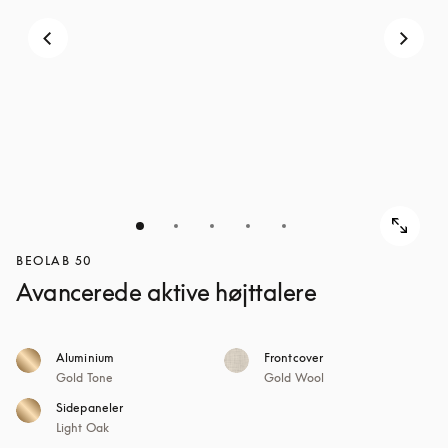
BEOLAB 50
Avancerede aktive højttalere
Aluminium
Frontcover
Gold Tone
Gold Wool
Sidepaneler
Light Oak