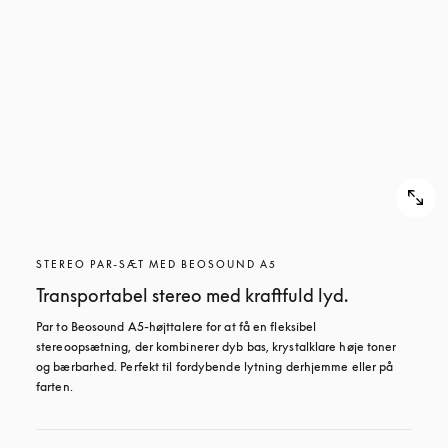
STEREO PAR-SÆT MED BEOSOUND A5
Transportabel stereo med kraftfuld lyd.
Par to Beosound A5-højttalere for at få en fleksibel 
stereoopsætning, der kombinerer dyb bas, krystalklare høje toner 
og bærbarhed. Perfekt til fordybende lytning derhjemme eller på 
farten.