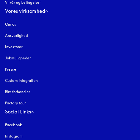
Vilkår og betingelser
Vores virksomhed
Om os
Ansvarlighed
Investorer
Jobmuligheder
Presse
Custom integration
Bliv forhandler
Factory tour
Social Links
Facebook
Instagram
åbnes under en ny fane