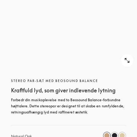
STEREO PAR-SÆT MED BEOSOUND BALANCE
Kraftfuld lyd, som giver indlevende lytning
Forbedr din musikoplevelse med to Beosound Balance-forbundne 
højttalere. Dette stereopar er designet til at skabe en rumfyldende, 
retningsuafhængig lyd med raffineret æstetik.
Natural Oak