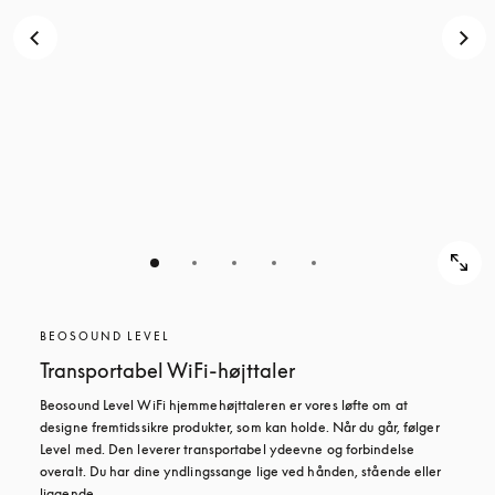
BEOSOUND LEVEL
Transportabel WiFi-højttaler
Beosound Level WiFi hjemmehøjttaleren er vores løfte om at 
designe fremtidssikre produkter, som kan holde. Når du går, følger 
Level med. Den leverer transportabel ydeevne og forbindelse 
overalt. Du har dine yndlingssange lige ved hånden, stående eller 
liggende.