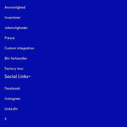
Ansvarlighed
Investorer
Jobmuligheder
Presse
Custom integration
Bliv forhandler
Factory tour
Social Links
Facebook
Instagram
åbnes under en ny fane
LinkedIn
X