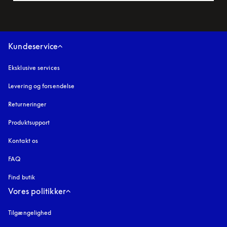
Kundeservice
Eksklusive services
Levering og forsendelse
Returneringer
Produktsupport
Kontakt os
FAQ
Find butik
Vores politikker
Tilgængelighed
åbnes under en ny fane