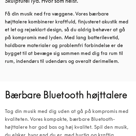
Skulpturel lyd. Hvor som helst.
Få din musik ned fra væggene. Vores bærbare 
højttalere kombinerer kraftfuld, finjusteret akustik med 
et let og rejseklart design, så du aldrig behøver at gå 
på kompromis med lyden. Med lang batterilevetid, 
holdbare materialer og problemfri forbindelse er de 
bygget til at bevæge sig sammen med dig fra rum til 
rum, indendørs til udendørs og overalt derimellem.
Bærbare Bluetooth højttalere
Tag din musik med dig uden at gå på kompromis med 
kvaliteten. Vores kompakte, bærbare Bluetooth-
højttalere har god bas og høj kvalitet. Spil den musik, 
du elsker, hvor end du er, med hurtig og kraftig 