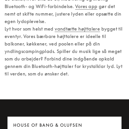
Bluetooth- og WiFi-forbindelse. 
Vores app
 gør det 
nemt at skifte nummer, justere lyden eller opsætte din 
egen lydoplevelse. 

Lyt hvor som helst med 
vandtætte højttalere
 bygget til 
eventyr. Vores bærbare højttalere er ideelle til 
balkoner, køkkener, ved poolen eller på din 
yndlingscampingplads. Spiller du musik lige så meget 
som du arbejder? Forbind dine indgående opkald 
gennem din Bluetooth-højttaler for krystalklar lyd. Lyt 
til verden, som du ønsker det.
HOUSE OF BANG & OLUFSEN