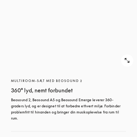
MULTIROOM-SÆT MED BEOSOUND 2
360° lyd, nemt forbundet
Beosound 2, Beosound A5 og Beosound Emerge leverer 360-
graders lyd, og er designet til at forbedre ethvert miljø. Forbinder 
problemfrit til hinanden og bringer din musikoplevelse fra rum til 
rum.