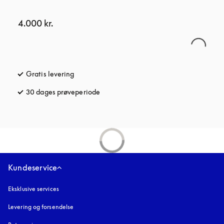
4.000 kr.
Gratis levering
åbnes under en ny fane
30 dages prøveperiode
åbnes under en ny fane
Kundeservice
Eksklusive services
Levering og forsendelse