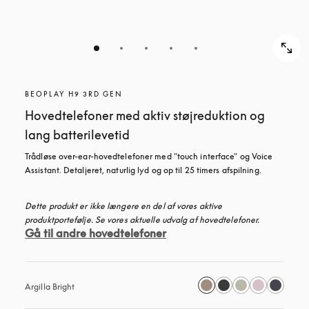
BEOPLAY H9 3RD GEN
Hovedtelefoner med aktiv støjreduktion og
lang batterilevetid
Trådløse over-ear-hovedtelefoner med "touch interface" og Voice 
Assistant. Detaljeret, naturlig lyd og op til 25 timers afspilning.
Dette produkt er ikke længere en del af vores aktive 
produktportefølje. Se vores aktuelle udvalg af hovedtelefoner.
Gå til andre hovedtelefoner
Argilla Bright