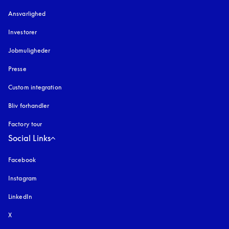
Ansvarlighed
Investorer
Jobmuligheder
Presse
Custom integration
Bliv forhandler
Factory tour
Social Links
Facebook
Instagram
åbnes under en ny fane
LinkedIn
X