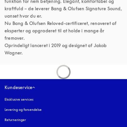
funktion for nem betjening. Elegant, komfortabel og 
kraftfuld – de leverer Bang & Olufsen Signature Sound, 
uanset hvor du er.

Nu Bang & Olufsen Reloved-certificeret, renoveret af 
eksperter og opgraderet til at holde i mange år 
fremover.

Oprindeligt lanceret i 2019 og designet af Jakob 
Wagner.
Kundeservice
Eksklusive services
Levering og forsendelse
Returneringer