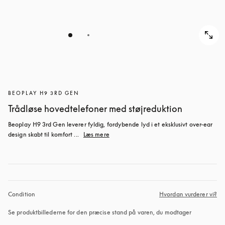
BEOPLAY H9 3RD GEN
Trådløse hovedtelefoner med støjreduktion
Beoplay H9 3rd Gen leverer fyldig, fordybende lyd i et eksklusivt over-ear 
design skabt til komfort ...
Læs mere
Condition
Hvordan vurderer vi?
Se produktbillederne for den præcise stand på varen, du modtager