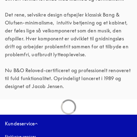
Det rene, selvsikre design afspejler klassisk Bang & 
Olufsen-minimalisme,  intuitiv betjening og et kabinet, 
der føles lige så velkomponeret som den musik, den 
afspiller. Hver komponent er udviklet til gnidningsløs 
drift og arbejder problemfrit sammen for at tilbyde en 
problemfri, uafbrudt lytteoplevelse. 

Nu B&O Reloved-certificeret og professionelt renoveret 
til fuld funktionalitet. Oprindeligt lanceret i 1989 og 
designet af Jacob Jensen.
Kundeservice
Eksklusive services