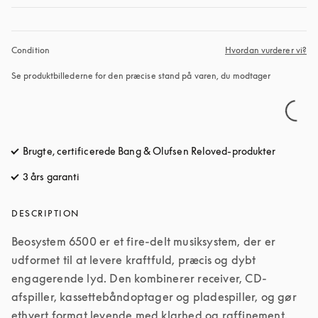
Condition
Hvordan vurderer vi?
Se produktbillederne for den præcise stand på varen, du modtager
Brugte, certificerede Bang & Olufsen Reloved-produkter
3 års garanti
DESCRIPTION
Beosystem 6500 er et fire-delt musiksystem, der er 
udformet til at levere kraftfuld, præcis og dybt 
engagerende lyd. Den kombinerer receiver, CD-
afspiller, kassettebåndoptager og pladespiller, og gør 
ethvert format levende med klarhed og raffinement. 
