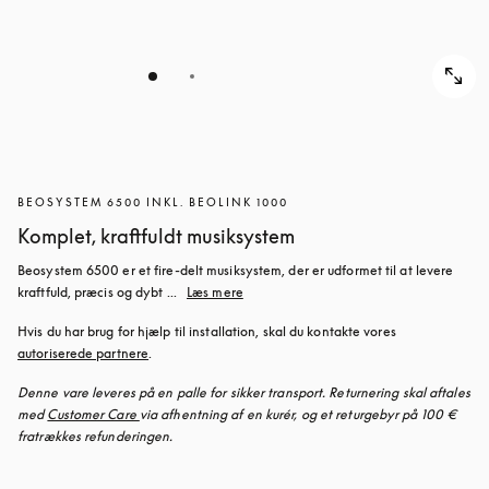
BEOSYSTEM 6500 INKL. BEOLINK 1000
Komplet, kraftfuldt musiksystem
Beosystem 6500 er et fire-delt musiksystem, der er udformet til at levere 
kraftfuld, præcis og dybt ...
Læs mere
Hvis du har brug for hjælp til installation, skal du kontakte vores 
autoriserede partnere
.
Denne vare leveres på en palle for sikker transport. Returnering skal aftales 
med 
Customer Care 
via afhentning af en kurér, og et returgebyr på 100 € 
fratrækkes refunderingen.