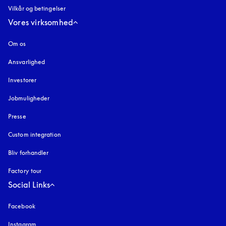
Vilkår og betingelser
Vores virksomhed
Om os
Ansvarlighed
Investorer
Jobmuligheder
Presse
Custom integration
Bliv forhandler
Factory tour
Social Links
Facebook
Instagram
åbnes under en ny fane