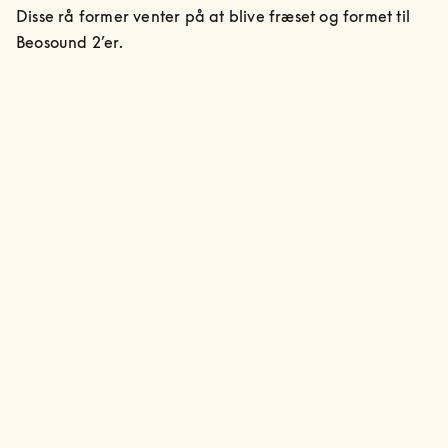
Disse rå former venter på at blive fræset og formet til 
Beosound 2’er.