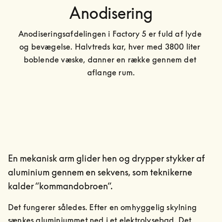
Anodisering
Anodiseringsafdelingen i Factory 5 er fuld af lyde 
og bevægelse. Halvtreds kar, hver med 3800 liter 
boblende væske, danner en række gennem det 
aflange rum.
En mekanisk arm glider hen og drypper stykker af
aluminium gennem en sekvens, som teknikerne
kalder “kommandobroen”.
Det fungerer således. Efter en omhyggelig skylning 
sænkes aluminiummet ned i et elektrolysebad. Det 