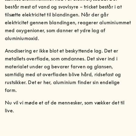
består mest af vand og svovlsyre – tricket består i at 
tilsætte elektricitet til blandingen. Når der går 
elektricitet gennem blandingen, reagerer aluminiummet 
med oxygenioner, som danner et ydre lag af 
aluminiumoxid.
Anodisering er ikke blot et beskyttende lag. Det er 
metallets overflade, som omdannes. Det siver ind i 
materialet under og bevarer farven og glansen, 
samtidig med at overfladen blive hård, ridsefast og 
rustsikker. Det er her, aluminium finder sin endelige 
form.
Nu vil vi møde et af de mennesker, som vækker det til 
live.