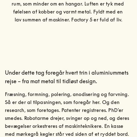
rum, som minder om en hangar. Luften er tyk med 
følelsen af kobber og varmt metal. Fyldt med en 
lav summen af maskiner. Factory 5 er fuld af liv.
Under dette tag foregår hvert trin i aluminiummets
rejse – fra mat metal til tidløst design.
Fræsning, formning, polering, anodisering og farvning. 
Så er der al tilpasningen, som foregår her. Og den 
research, som foretages. Patenter registreres. PhD’er 
smedes. Robotarme drejer, svinger op og ned, og deres 
bevægelser orkestreres af maskinteknikere. En kasse 
med mørkegrå kegler står ved siden af et ryddet bord. 