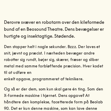
Derovre svæver en robotarm over den kileformede
bund af en Beosound Theatre. Dens bevægelser er
hurtigte og insektagtige. Stødende.
Den stopper helt i nogle sekunder. Bzzz. Der laves et 
snit, jævnt og præcist. I nærheden bevæger andre 
robotter sig rundt, bøjer sig, skærer, fræser og sliber 
metal med samme forbløffende præcision. Hver kodet 
til at udføre en

enkelt opgave, programmeret af teknikere.
Og så er der dem, som kun skal gøre én ting. Som den 
X-formede maskine i hjørnet. Dens opgave? At 
håndtere den komplekse, facetterede form på Beolab 
90. Det er kun denne maskine, som kan lave denne 