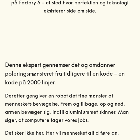
på Factory 5 – et sted hvor perfektion og teknologi 
eksisterer side om side.
Denne ekspert gennemser det og omdanner
poleringsmønsteret fra tidligere til en kode – en
kode på 2000 linjer.
Derefter gengiver en robot det fine mønster af 
menneskets bevægelse. Frem og tilbage, op og ned, 
armen bevæger sig, indtil aluminiummet skinner. Man 
siger, at computere tager vores jobs.
Det sker ikke her. Her vil mennesket altid føre an.