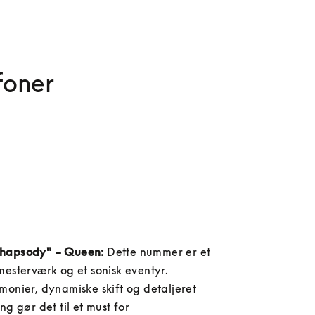
foner
hapsody" – Queen:
 Dette nummer er et 
esterværk og et sonisk eventyr. 
onier, dynamiske skift og detaljeret 
g gør det til et must for 