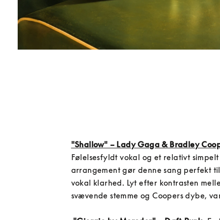
"Shallow" – Lady Gaga & Bradley Coo
Følelsesfyldt vokal og et relativt simpelt 
arrangement gør denne sang perfekt til 
vokal klarhed. Lyt efter kontrasten mel
svævende stemme og Coopers dybe, varm