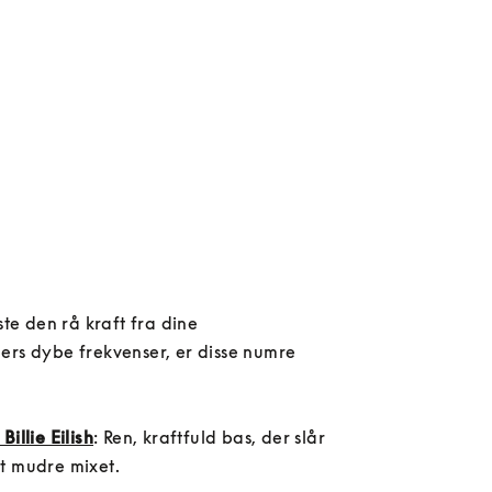
ste den rå kraft fra dine 
ers dybe frekvenser, er disse numre 
illie Eilish
: Ren, kraftfuld bas, der slår 
t mudre mixet.
