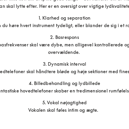
n skal lytte efter. Her er en oversigt over vigtige lydkvalitet
1. Klarhed og separation

 du høre hvert instrument tydeligt, eller blander de sig i et r
2. Basrespons

asfrekvenser skal være dybe, men alligevel kontrollerede og 
overvældende. 
3. Dynamisk interval

edtelefoner skal håndtere bløde og høje sektioner med finess
4. Billedbehandling og lydbillede

ntastiske hovedtelefoner skaber en tredimensionel rumfølels
5. Vokal nøjagtighed

Vokalen skal føles intim og ægte.  