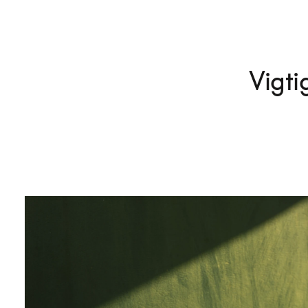
Vigti