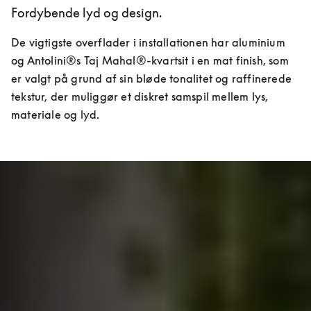
Fordybende lyd og design.
De vigtigste overflader i installationen har aluminium 
og Antolini®s Taj Mahal®-kvartsit i en mat finish, som 
er valgt på grund af sin bløde tonalitet og raffinerede 
tekstur, der muliggør et diskret samspil mellem lys, 
materiale og lyd.