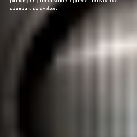
planlægning for at skabe lagdelte, fordybende 
udendørs oplevelser.